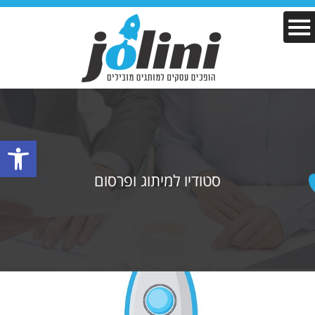
פתח סרגל
סטודיו למיתוג ופרסום