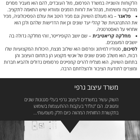
הלקוחות והשנייה במשרד הפרסום, מול העובדים, להם הוא מעביר מסרים
מהלקוח ומשימות, מנהל את לוחות הזמנים ומוודא שיש התאמה לתקציב.
פלאנר
– בא מעולם השיווק וגם מכיר היטב את עולם הפסיכולוגיה, מכיר
את ההתנהגויות של קהלי יעד שונים וכן את הדרישות שלהם ולכן הוא
אחראי על האסטרטגיה.
מחלקה קריאטיבית
– שם יושב הקופירייטר, זוהי מחלקה גדולה בה
יושבים המעצבים.
לסיכום,
סטודיו למיתוג ופרסום הוא שילוב מנצח, היכולות המקצועיות שלו
רבות, הוא משלב סוגים שונים של אנשי מקצוע הן בתחום העיצוב והן
בתחום השיווק. הוא מצליח להרים קמפיינים פרסומים גדולים ולהביא חברות
ומוצרים לתודעת הציבור ולהצלחתם הרבה.
משרד עיצוב גרפי
השוק עשיר במשרדים לעיצוב גרפי בעלי סגנונות שונים
ומגוונים. הם "נולדו" בעקבות ההתעצמות בשימוש
בתקשורת החזותית המהווה כיום חלק משמעותי...