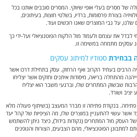
לה של מסרים בעלי אופי שיווקי. המסרים סובבים אותנו בכל
וויזיה בצורת פרסומות, ברדיו, בשלטי חוצות, בעיתונים,
 שלנו, על גבי המוצרים שאנו רוכשים ועוד.
 לבדל את עצמם ולעמוד מול הלקוח הפוטנציאלי ועל-ידי כך
וג עסקים מתמחה במשימה זו.
ה בבחירת
סטודיו למיתוג עסקים
ה הרבים בעתיד הקרוב ואף הרחוק. עסק בתחילת דרכו אשר
ייהנה מהתחלה בריאה, מיסודות איתנים וחזקים אשר יצליחו
הרבות שבשוק המתחרים שלו, וברגעי משבר הוא יצליח
יציב ושורד.
דת פתיחה. בנקודת פתיחה זו מברר המעצב (בשיתוף פעולה מלא
 אשר עשוי להתעניין במוצרים שלו, מה הציפיות של קהל יעד
ל העסק מול המתחרים (נקודות בידול), כיצד ניתן להשתמש
ותם למתבונן הפוטנציאלי, מהם הצבעים, הצורות והגופנים
.