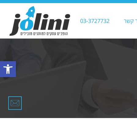
ר קשר
03-3727732
פתח סרגל