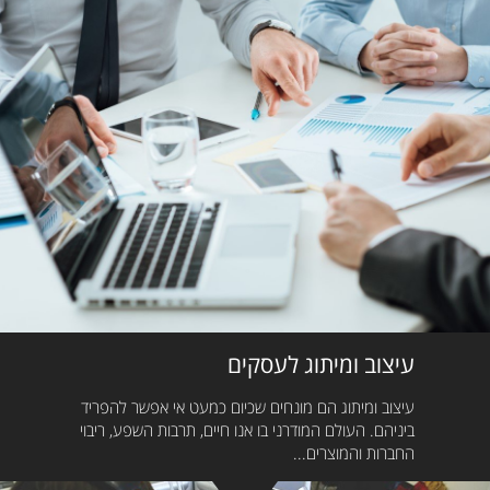
עיצוב ומיתוג לעסקים
עיצוב ומיתוג הם מונחים שכיום כמעט אי אפשר להפריד
ביניהם. העולם המודרני בו אנו חיים, תרבות השפע, ריבוי
החברות והמוצרים...