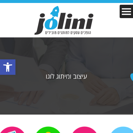
פתח סרגל
עיצוב ומיתוג לוגו